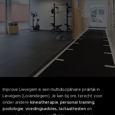
.
Improve Lievegem is een multidisciplinaire praktijk in
Lievegem (Lovendegem). Je kan bij ons terecht voor
kinesitherapie
personal training
onder andere
,
,
podologie
voedingsadvies
,
lactaat
testen
,
en