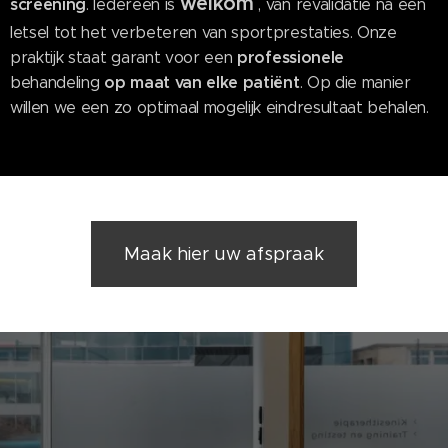
welkom
screening
. Iedereen is
, van revalidatie na een
letsel tot het verbeteren van sportprestaties. Onze
professionele
praktijk staat garant
voor
een
op maat van elke patiënt
behandeling
. Op die manier
willen we een zo optimaal mogelijk eindresultaat behalen.
Maak hier uw afspraak