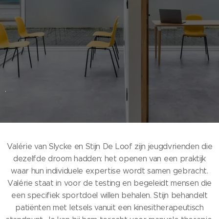
.
Valérie van Slycke en Stijn De Loof zijn jeugdvrienden die
dezelfde droom hadden: het openen van een praktijk
waar hun individuele expertise wordt samen gebracht.
Valérie staat in voor de testing en begeleidt mensen die
een specifiek sportdoel willen behalen. Stijn behandelt
patiënten met letsels vanuit een kinesitherapeutisch