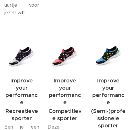
uurtje voor
jezelf wilt.
Improve
Improve
Improve
your
your
your
performanc
performanc
performanc
e
e
e
Recreatieve
Competitiev
(Semi-)profe
sporter
e sporter
ssionele
sporter
Ben je een
Deze