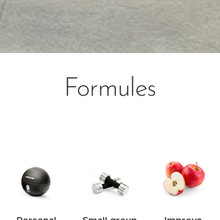
Formules
Personal
Small group
Improve