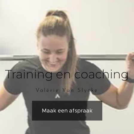
Training en coaching
Valérie Van Slycke
Maak een afspraak