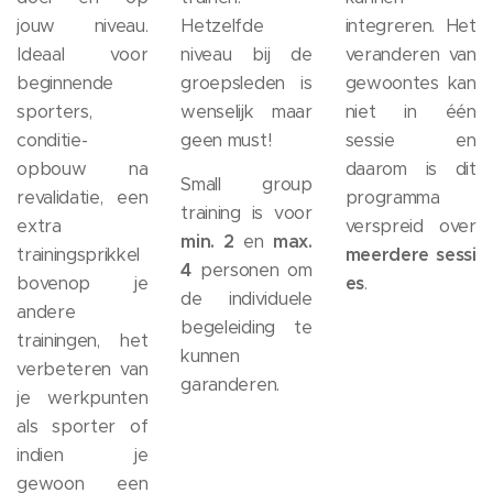
jouw niveau.
Hetzelfde
integreren. Het
Ideaal voor
niveau bij de
veranderen van
beginnende
groepsleden is
gewoontes kan
sporters,
wenselijk maar
niet in één
conditie-
geen must!
sessie en
opbouw na
daarom is dit
Small group
revalidatie, een
programma
training is voor
extra
verspreid over
min. 2
en
max.
trainingsprikkel
meerdere
sessi
4
personen om
bovenop je
es
.
de individuele
andere
begeleiding te
trainingen, het
kunnen
verbeteren van
garanderen.
je werkpunten
als sporter of
indien je
gewoon een